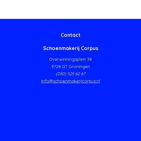
Contact
Schoenmakerij Corpus
Overwinningsplein 38
9728 GT Groningen
(050) 525 62 67
Info@schoenmakerijcorpus.nl