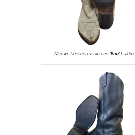
Nieuwe beschermzolen en '
Eno
' hakke