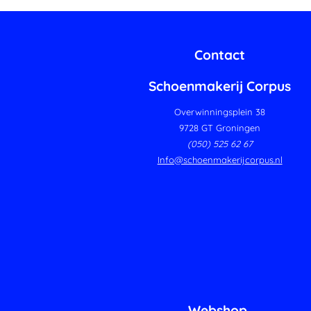
Contact
Schoenmakerij Corpus
Overwinningsplein 38
9728 GT Groningen
(050) 525 62 67
Info@schoenmakerijcorpus.nl
Webshop