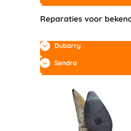
Reparaties voor beken
Dubarry
Sendra