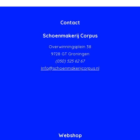
Contact
Schoenmakerij Corpus
Overwinningsplein 38
9728 GT Groningen
(050) 525 62 67
Info@schoenmakerijcorpus.nl
Webshop