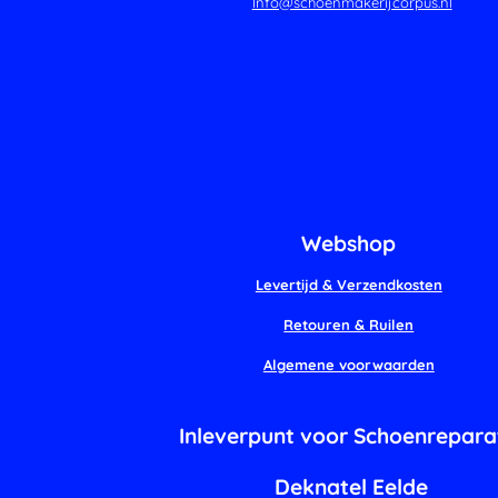
Info@schoenmakerijcorpus.nl
Webshop
Levertijd & Verzendkosten
Retouren & Ruilen
Algemene voorwaarden
Inleverpunt voor Schoenrepara
Deknatel Eelde