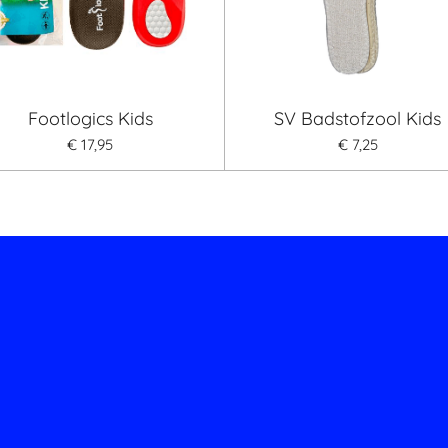
Footlogics Kids
SV Badstofzool Kids
€ 17,95
€ 7,25