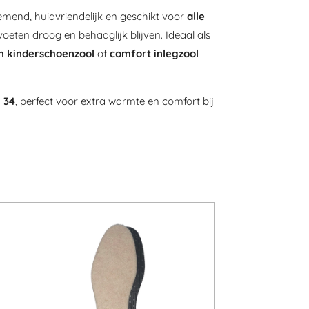
emend, huidvriendelijk en geschikt voor
alle
oeten droog en behaaglijk blijven. Ideaal als
en kinderschoenzool
of
comfort inlegzool
 34
, perfect voor extra warmte en comfort bij