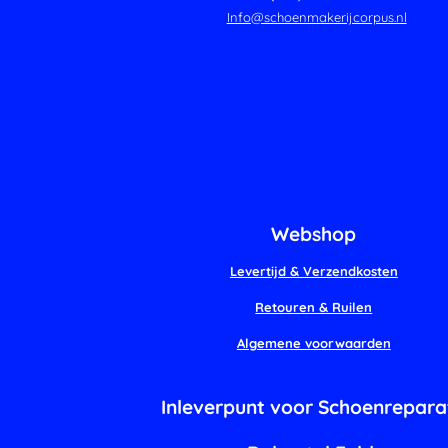
Info@schoenmakerijcorpus.nl
Webshop
Levertijd & Verzendkosten
Retouren & Ruilen
Algemene voorwaarden
Inleverpunt voor Schoenrepara