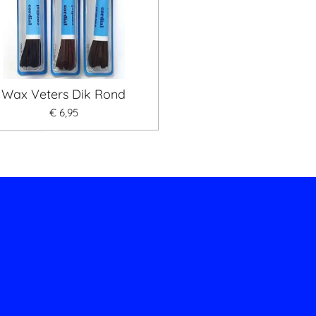
Wax Veters Dik Rond
€ 6,95