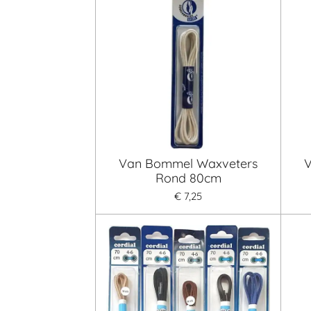
Van Bommel Waxveters
Rond 80cm
€ 7,25