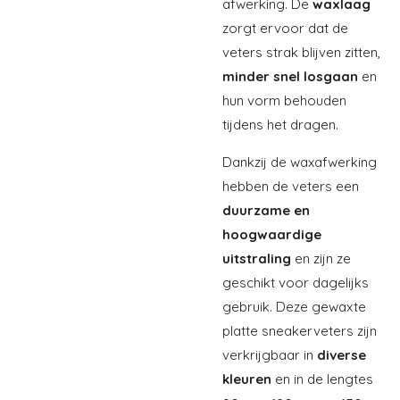
afwerking. De
waxlaag
zorgt ervoor dat de
veters strak blijven zitten,
minder snel losgaan
en
hun vorm behouden
tijdens het dragen.
Dankzij de waxafwerking
hebben de veters een
duurzame en
hoogwaardige
uitstraling
en zijn ze
geschikt voor dagelijks
gebruik. Deze gewaxte
platte sneakerveters zijn
verkrijgbaar in
diverse
kleuren
en in de lengtes