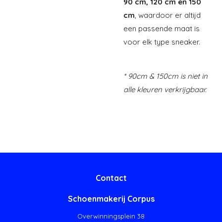
90 cm, 120 cm en 150
cm
, waardoor er altijd
een passende maat is
voor elk type sneaker.
* 90cm & 150cm is niet in
alle kleuren verkrijgbaar.
Contact
Schoenmakerij Corpus
Overwinningsplein 38