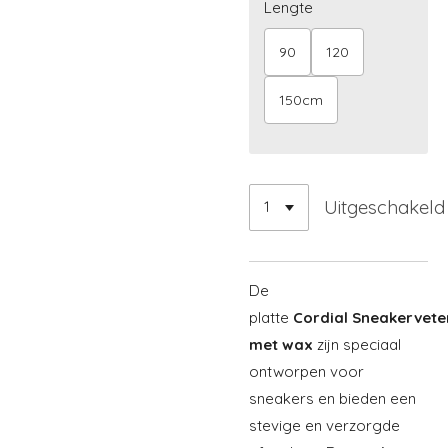
Lengte
90
120
150cm
Uitgeschakeld
De
platte
Cordial
Sneakervete
met wax
zijn speciaal
ontworpen voor
sneakers en bieden een
stevige en verzorgde