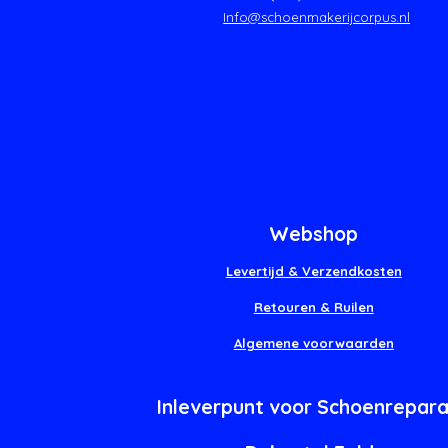
Info@schoenmakerijcorpus.nl
Webshop
Levertijd & Verzendkosten
Retouren & Ruilen
Algemene voorwaarden
Inleverpunt voor Schoenrepara