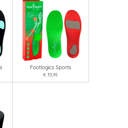
s
Footlogics Sports
€ 33,95