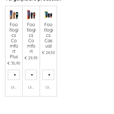
Foo
Foo
Foo
tlogi
tlogi
tlogi
cs
cs
cs
Co
Co
Cas
mfo
mfo
ual
rt
rt
€ 24,50
Plus
€ 29,95
€ 35,95
Uitgeschakeld
Uitgeschakeld
Uitgeschakeld