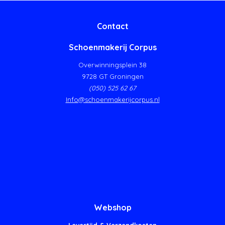
Contact
Schoenmakerij Corpus
Overwinningsplein 38
9728 GT Groningen
(050) 525 62 67
Info@schoenmakerijcorpus.nl
Webshop
Levertijd & Verzendkosten