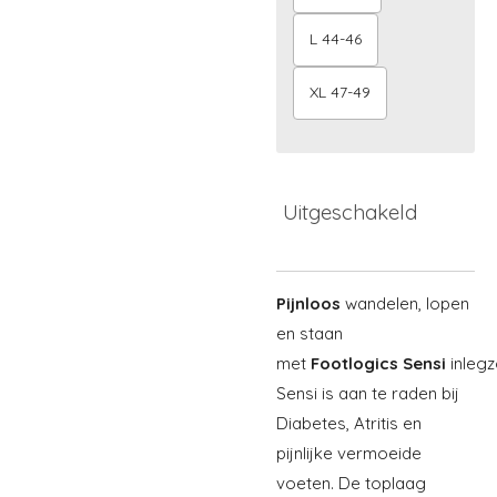
L 44-46
XL 47-49
Uitgeschakeld
Pijnloos
wandelen, lopen
en staan
met
Footlogics
Sensi
inlegz
Sensi is aan te raden bij
Diabetes, Atritis en
pijnlijke vermoeide
voeten. De toplaag