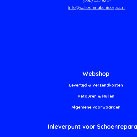
(050) 525 62 67
Info@schoenmakerijcorpus.nl
Webshop
Levertijd & Verzendkosten
Retouren & Ruilen
Algemene voorwaarden
Inleverpunt voor Schoenrepara