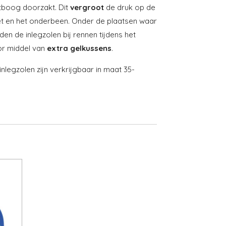
boog doorzakt. Dit
vergroot
de druk op de
et en het onderbeen. Onder de plaatsen waar
en de inlegzolen bij rennen tijdens het
r middel van
extra
gelkussens
.
nlegzolen zijn verkrijgbaar in maat 35-