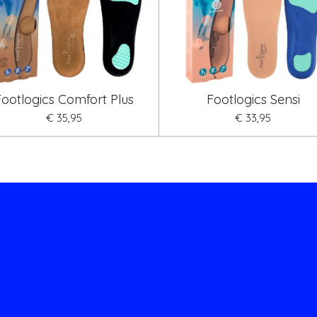
Footlogics Comfort Plus
Footlogics Sensi
€ 35,95
€ 33,95