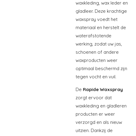
waxkleding, wax leder en
gladleer. Deze krachtige
waxspray voedt het
materiaal en herstelt de
waterafstotende
werking, zodat uw jas,
schoenen of andere
waxproducten weer
optimaal beschermd zijn
tegen vocht en vuil.
De
Rapide Waxspray
zorgt ervoor dat
waxkleding en gladleren
producten er weer
verzorgd en als nieuw
uitzien. Dankzij de