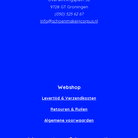
9728 GT Groningen
(050) 525 62 67
Info@schoenmakerijcorpus.nl
Webshop
Levertijd & Verzendkosten
Retouren & Ruilen
Algemene voorwaarden