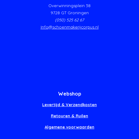
Overwinningsplein 38
9728 GT Groningen
(050) 525 62 67
Info@schoenmakerijcorpus.nl
Webshop
Levertijd & Verzendkosten
Retouren & Ruilen
Algemene voorwaarden