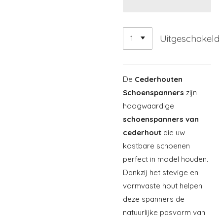
Uitgeschakeld
De
Cederhouten
Schoenspanners
zijn
hoogwaardige
schoenspanners van
cederhout
die uw
kostbare schoenen
perfect in model houden.
Dankzij het stevige en
vormvaste hout helpen
deze spanners de
natuurlijke pasvorm van