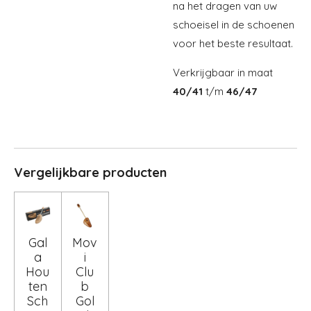
na het dragen van uw
schoeisel in de schoenen
voor het beste resultaat.
Verkrijgbaar in maat
40/41
t/m
46/47
Vergelijkbare producten
Gal
Mov
a
i
Hou
Clu
ten
b
Sch
Gol