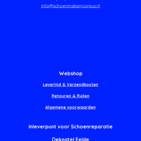
Info@schoenmakerijcorpus.nl
Webshop
Levertijd & Verzendkosten
Retouren & Ruilen
Algemene voorwaarden
Inleverpunt voor Schoenreparatie
Deknatel Eelde