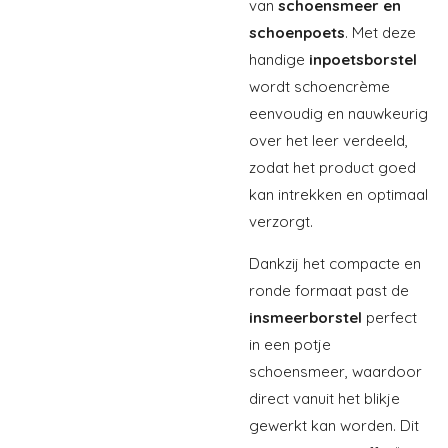
van
schoensmeer en
schoenpoets
. Met deze
handige
inpoetsborstel
wordt schoencrème
eenvoudig en nauwkeurig
over het leer verdeeld,
zodat het product goed
kan intrekken en optimaal
verzorgt.
Dankzij het compacte en
ronde formaat past de
insmeerborstel
perfect
in een potje
schoensmeer, waardoor
direct vanuit het blikje
gewerkt kan worden. Dit