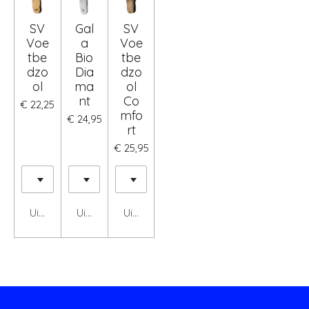
SV
Gal
SV
Voe
a
Voe
tbe
Bio
tbe
dzo
Dia
dzo
ol
ma
ol
nt
Co
€ 22,25
mfo
€ 24,95
rt
€ 25,95
Uitgeschakeld
Uitgeschakeld
Uitgeschakeld