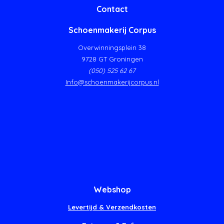
Contact
Schoenmakerij Corpus
Overwinningsplein 38
9728 GT Groningen
(050) 525 62 67
Info@schoenmakerijcorpus.nl
Webshop
Levertijd & Verzendkosten