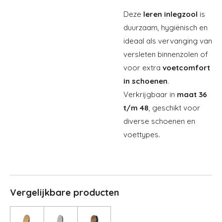
Deze
leren inlegzool
is
duurzaam, hygiënisch en
ideaal als vervanging van
versleten binnenzolen of
voor extra
voetcomfort
in schoenen
.
Verkrijgbaar in
maat 36
t/m 48
, geschikt voor
diverse schoenen en
voettypes.
Vergelijkbare producten