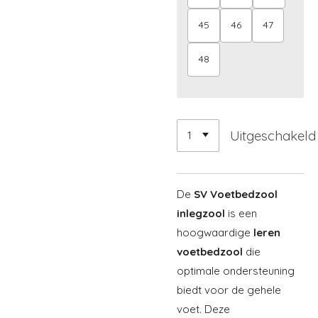
45
46
47
48
Uitgeschakeld
De
SV Voetbedzool
inlegzool
is een
hoogwaardige
leren
voetbedzool
die
optimale ondersteuning
biedt voor de gehele
voet. Deze