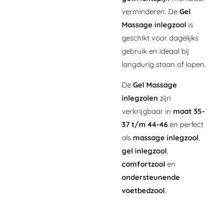
verminderen. De
Gel
Massage inlegzool
is
geschikt voor dagelijks
gebruik en ideaal bij
langdurig staan of lopen.
De
Gel Massage
inlegzolen
zijn
verkrijgbaar in
maat 35-
37 t/m 44-46
en perfect
als
massage inlegzool
,
gel inlegzool
,
comfortzool
en
ondersteunende
voetbedzool
.