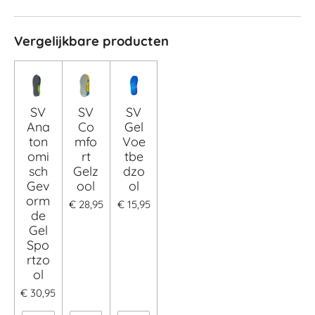
Vergelijkbare producten
SV
SV
SV
Ana
Co
Gel
ton
mfo
Voe
omi
rt
tbe
sch
Gelz
dzo
Gev
ool
ol
orm
€ 28,95
€ 15,95
de
Gel
Spo
rtzo
ol
€ 30,95