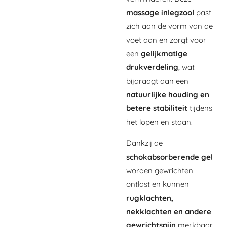
massage inlegzool
past
zich aan de vorm van de
voet aan en zorgt voor
een
gelijkmatige
drukverdeling
, wat
bijdraagt aan een
natuurlijke houding en
betere stabiliteit
tijdens
het lopen en staan.
Dankzij de
schokabsorberende gel
worden gewrichten
ontlast en kunnen
rugklachten,
nekklachten en andere
gewrichtspijn
merkbaar