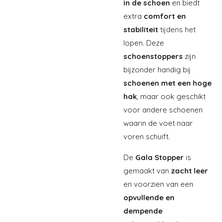
in de schoen
en biedt
extra
comfort en
stabiliteit
tijdens het
lopen. Deze
schoenstoppers
zijn
bijzonder handig bij
schoenen met een hoge
hak
, maar ook geschikt
voor andere schoenen
waarin de voet naar
voren schuift.
De
Gala Stopper
is
gemaakt van
zacht leer
en voorzien van een
opvullende en
dempende