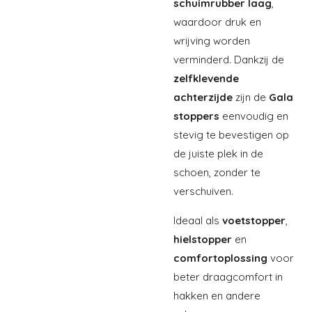
schuimrubber laag
,
waardoor druk en
wrijving worden
verminderd. Dankzij de
zelfklevende
achterzijde
zijn de
Gala
stoppers
eenvoudig en
stevig te bevestigen op
de juiste plek in de
schoen, zonder te
verschuiven.
Ideaal als
voetstopper
,
hielstopper
en
comfortoplossing
voor
beter draagcomfort in
hakken en andere