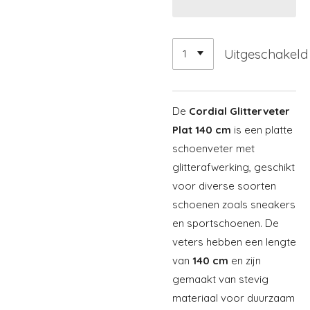
Uitgeschakeld
De
Cordial Glitterveter
Plat 140 cm
is een platte
schoenveter met
glitterafwerking, geschikt
voor diverse soorten
schoenen zoals sneakers
en sportschoenen. De
veters hebben een lengte
van
140 cm
en zijn
gemaakt van stevig
materiaal voor duurzaam