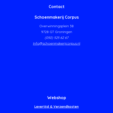
Contact
Schoenmakerij Corpus
Overwinningsplein 38
9728 GT Groningen
(050) 525 62 67
Info@schoenmakerijcorpus.nl
Webshop
Levertijd & Verzendkosten