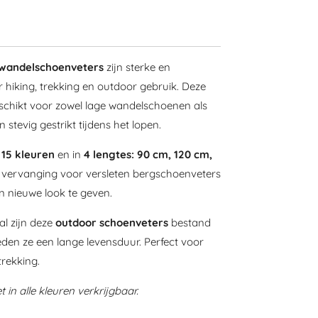
 wandelschoenveters
zijn sterke en
hiking, trekking en outdoor gebruik. Deze
schikt voor zowel lage wandelschoenen als
stevig gestrikt tijdens het lopen.
n
15 kleuren
en in
4 lengtes: 90 cm, 120 cm,
ls vervanging voor versleten bergschoenveters
 nieuwe look te geven.
al zijn deze
outdoor schoenveters
bestand
eden ze een lange levensduur. Perfect voor
rekking.
 in alle kleuren verkrijgbaar.