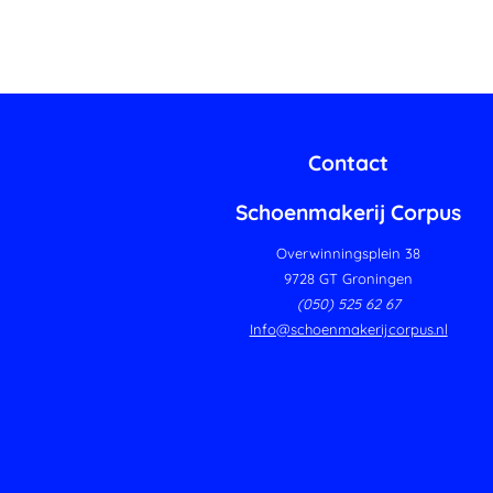
Contact
Schoenmakerij Corpus
Overwinningsplein 38
9728 GT Groningen
(050) 525 62 67
Info@schoenmakerijcorpus.nl