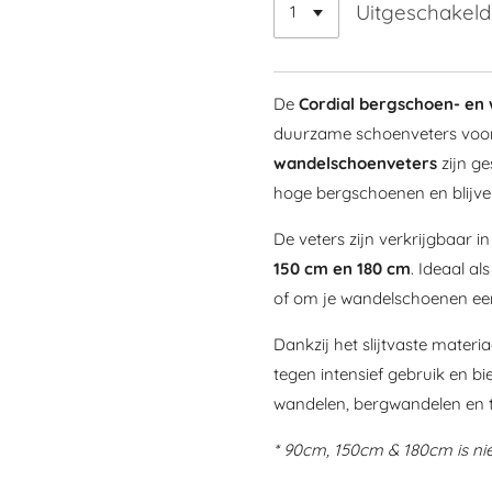
Uitgeschakeld
De
Cordial bergschoen- en
duurzame schoenveters voor 
wandelschoenveters
zijn ge
hoge bergschoenen en blijven 
De veters zijn verkrijgbaar i
150 cm en 180 cm
. Ideaal a
of om je wandelschoenen een
Dankzij het slijtvaste materia
tegen intensief gebruik en bi
wandelen, bergwandelen en t
* 90cm, 150cm & 180cm is niet