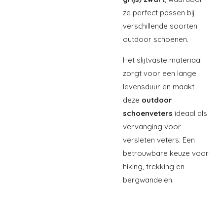
ze perfect passen bij
verschillende soorten
outdoor schoenen.
Het slijtvaste materiaal
zorgt voor een lange
levensduur en maakt
deze
outdoor
schoenveters
ideaal als
vervanging voor
versleten veters. Een
betrouwbare keuze voor
hiking, trekking en
bergwandelen.