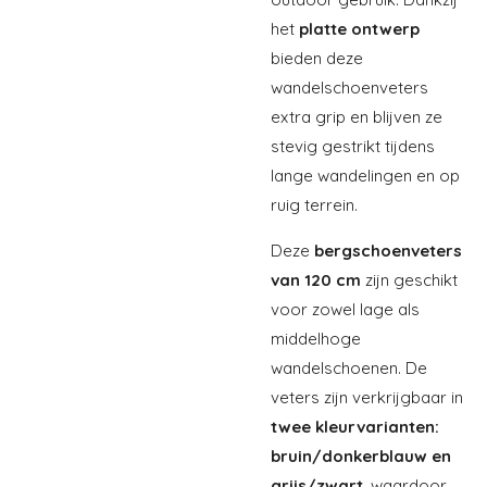
het
platte ontwerp
bieden deze
wandelschoenveters
extra grip en blijven ze
stevig gestrikt tijdens
lange wandelingen en op
ruig terrein.
Deze
bergschoenveters
van 120 cm
zijn geschikt
voor zowel lage als
middelhoge
wandelschoenen. De
veters zijn verkrijgbaar in
twee kleurvarianten:
bruin/donkerblauw en
grijs/zwart
, waardoor