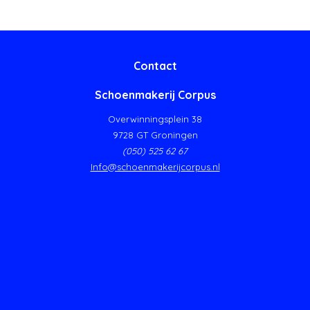
Contact
Schoenmakerij Corpus
Overwinningsplein 38
9728 GT Groningen
(050) 525 62 67
Info@schoenmakerijcorpus.nl