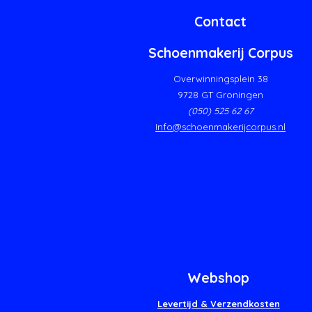
Contact
Schoenmakerij Corpus
Overwinningsplein 38
9728 GT Groningen
(050) 525 62 67
Info@schoenmakerijcorpus.nl
Webshop
Levertijd & Verzendkosten