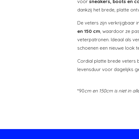
voor
sneakers, boots en c
dankzij het brede, platte ont
De veters zijn verkrijgbaar i
en 150 cm
, waardoor ze pas
veterpatronen. Ideaal als ve
schoenen een nieuwe look t
Cordial platte brede veters 
levensduur voor dagelijks ge
*90
cm en 150cm is niet in all