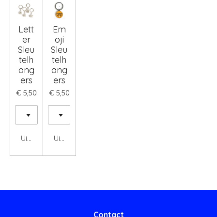
Lett
Em
er
oji
Sleu
Sleu
telh
telh
ang
ang
ers
ers
€ 5,50
€ 5,50
Uitgeschakeld
Uitgeschakeld
Contact