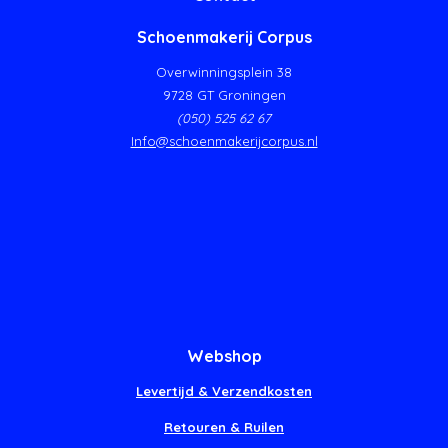
Schoenmakerij Corpus
Overwinningsplein 38
9728 GT Groningen
(050) 525 62 67
Info@schoenmakerijcorpus.nl
Webshop
Levertijd & Verzendkosten
Retouren & Ruilen