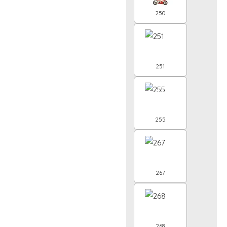
250
251
255
267
268