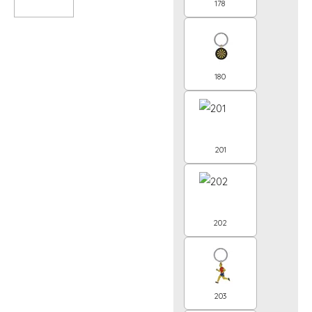
178
180
201
202
203