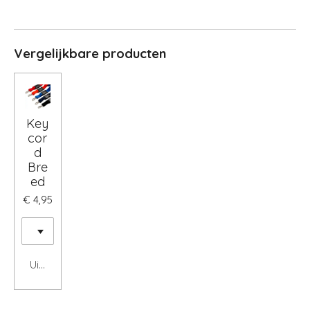
Vergelijkbare producten
Key
cor
d
Bre
ed
€ 4,95
Uitgeschakeld