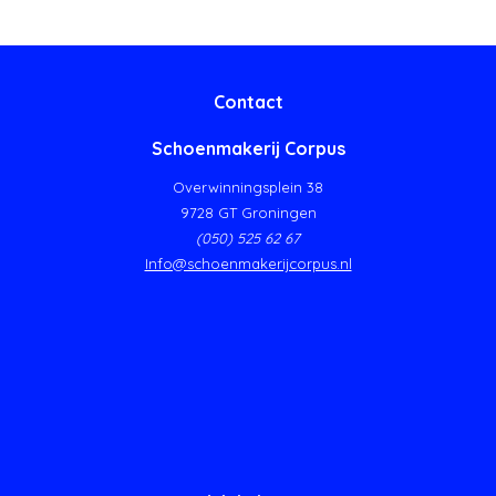
Contact
Schoenmakerij Corpus
Overwinningsplein 38
9728 GT Groningen
(050) 525 62 67
Info@schoenmakerijcorpus.nl