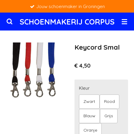
Jouw schoenmaker in Groningen
Ga
direct
SCHOENMAKERIJ CORPUS
naar
de
hoofdinhoud
Keycord Smal
€ 4,50
Kleur
Zwart
Rood
Blauw
Grijs
Oranje