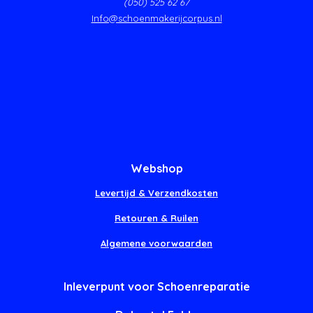
(050) 525 62 67
Info@schoenmakerijcorpus.nl
Webshop
Levertijd & Verzendkosten
Retouren & Ruilen
Algemene voorwaarden
Inleverpunt voor Schoenreparatie