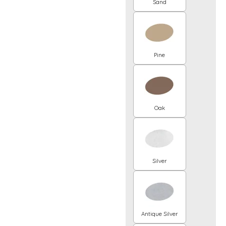
Sand
Pine
Oak
Silver
Antique Silver