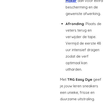
Maker
aan voor extra
bescherming en de
gewenste afwerking.
Afronding
: Plaats de
veters terug en
verwijder de tape.
Vermijd de eerste 48
uur intensief dragen
zodat de verf
optimaal kan
uitharden.
Met
TRG Easy Dye
geef
je jouw leren sneakers
een unieke, frisse en
duurzame uitstraling.