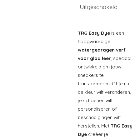
Uitgeschakeld
TRG Easy Dye
is een
hoogwaardige
watergedragen verf
voor glad leer
, speciaal
ontwikkeld om jouw
sneakers te
transformeren. Of je nu
de kleur wilt veranderen,
je schoenen wilt
personaliseren of
beschadigingen wilt
herstellen. Met
TRG Easy
Dye
creëer je