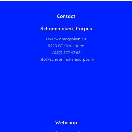
Contact
Schoenmakerij Corpus
Overwinningsplein 38
9728 GT Groningen
(050) 525 62 67
Info@schoenmakerijcorpus.nl
Webshop