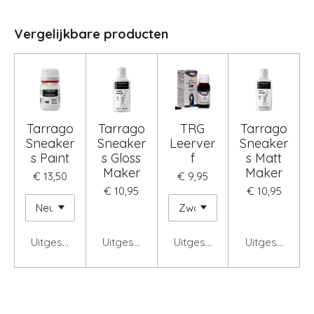
Vergelijkbare producten
Tarrago
Tarrago
TRG
Tarrago
Sneaker
Sneaker
Leerver
Sneaker
s Paint
s Gloss
f
s Matt
Maker
Maker
€ 13,50
€ 9,95
€ 10,95
€ 10,95
Uitgeschakeld
Uitgeschakeld
Uitgeschakeld
Uitgeschakel