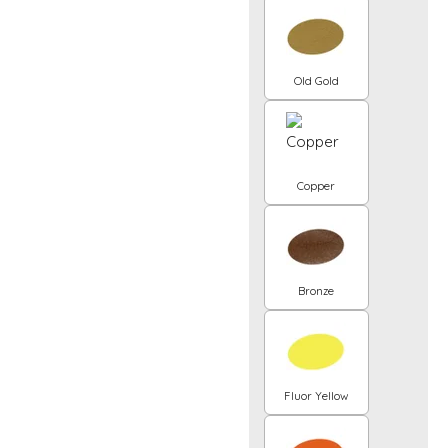
Old Gold
Copper
Bronze
Fluor Yellow