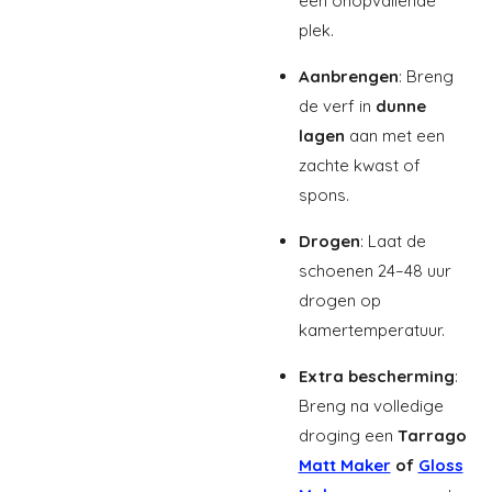
een onopvallende
plek.
Aanbrengen
: Breng
de verf in
dunne
lagen
aan met een
zachte kwast of
spons.
Drogen
: Laat de
schoenen 24–48 uur
drogen op
kamertemperatuur.
Extra bescherming
:
Breng na volledige
droging een
Tarrago
Matt Maker
of
Gloss