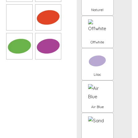
Naturel
Offwhite
Lilac
Air Blue