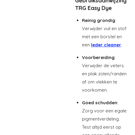
Gebruiksaanwijzing
TRG Easy Dye
Reinig grondig
:
Verwijder vuil en stof
met een borstel en
een
leder cleaner
.
Voorbereiding
:
Verwijder de veters
en plak zolen/randen
af om vlekken te
voorkomen.
Goed schudden
:
Zorg voor een egale
pigmentverdeling.
Test altijd eerst op