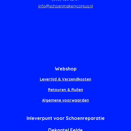
Info@schoenmakerijcorpus.nl
Webshop
Levertijd & Verzendkosten
Retouren & Ruilen
Algemene voorwaarden
Inleverpunt voor Schoenreparatie
Deknatel Eelde