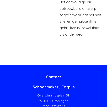
Het eenvoudige en
betrouwbare ontwerp
zorgt ervoor dat het slot
snel en gemakkelijk te
gebruiken is, zowel thuis
als onderweg.
Contact
Schoenmakerij Corpus
Overwinningsplein 38
9728 GT Groningen
(050) 525 62 67