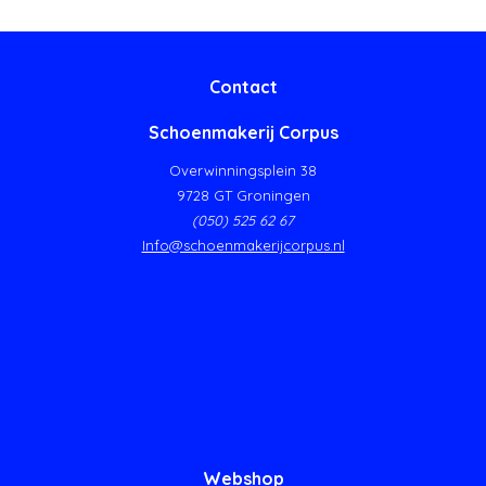
Contact
Schoenmakerij Corpus
Overwinningsplein 38
9728 GT Groningen
(050) 525 62 67
Info@schoenmakerijcorpus.nl
Webshop