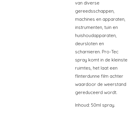
van diverse
gereedsschappen,
machines en apparaten,
instrumenten, tuin en
huishoudapparaten,
deursloten en
scharnieren. Pro-Tec
spray komt in de kleinste
ruimtes, het laat een
flinterdunne film achter
waardoor de weerstand
gereduceerd wordt.
Inhoud: 50ml spray.