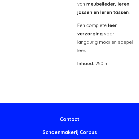
van
meubelleder, leren
jassen en leren tassen
.
Een complete
leer
verzorging
voor
langdurig mooi en soepel
leer.
Inhoud:
250 ml
Contact
Schoenmakerij Corpus