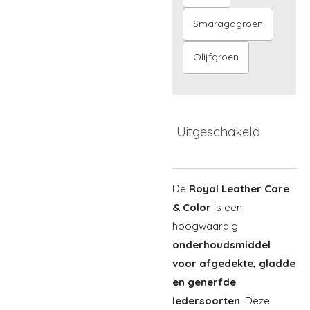
Smaragdgroen
Olijfgroen
Uitgeschakeld
De
Royal Leather Care
& Color
is een
hoogwaardig
onderhoudsmiddel
voor afgedekte, gladde
en generfde
ledersoorten
. Deze