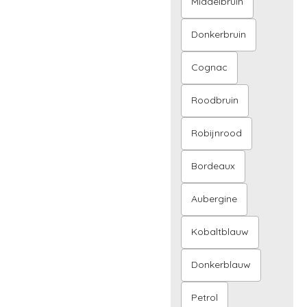
Middelbruin
Donkerbruin
Cognac
Roodbruin
Robijnrood
Bordeaux
Aubergine
Kobaltblauw
Donkerblauw
Petrol