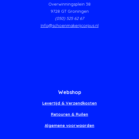
Overwinningsplein 38
9728 GT Groningen
(050) 525 62 67
Info@schoenmakerijcorpus.nl
Webshop
Levertijd & Verzendkosten
Retouren & Ruilen
Algemene voorwaarden