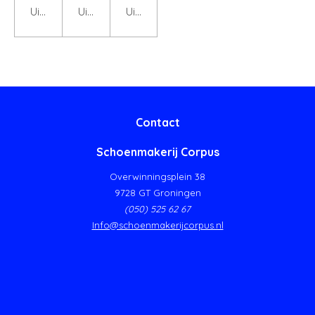
Uitgeschakeld
Uitgeschakeld
Uitgeschakeld
Contact
Schoenmakerij Corpus
Overwinningsplein 38
9728 GT Groningen
(050) 525 62 67
Info@schoenmakerijcorpus.nl