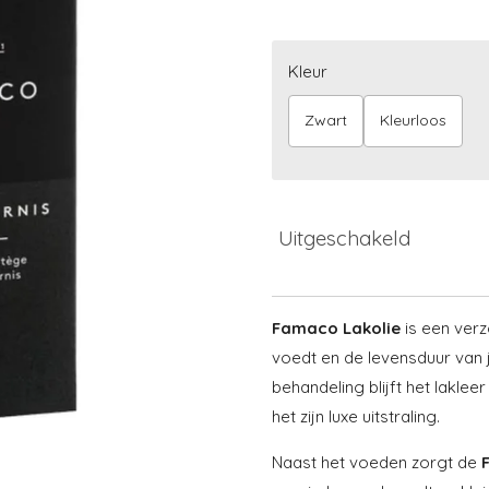
Kleur
Zwart
Kleurloos
Uitgeschakeld
Famaco Lakolie
is een ver
voedt en de levensduur van 
behandeling blijft het lakle
het zijn luxe uitstraling.
Naast het voeden zorgt de