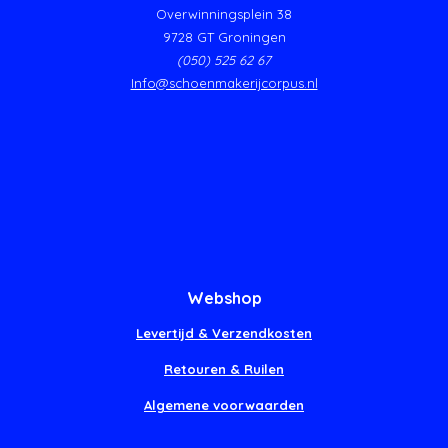
Overwinningsplein 38
9728 GT Groningen
(050) 525 62 67
Info@schoenmakerijcorpus.nl
Webshop
Levertijd & Verzendkosten
Retouren & Ruilen
Algemene voorwaarden