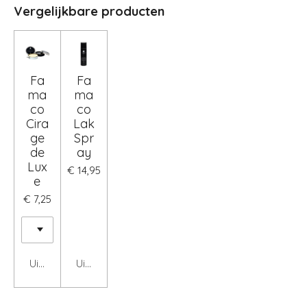
Vergelijkbare producten
Fa
Fa
ma
ma
co
co
Cira
Lak
ge
Spr
de
ay
Lux
€ 14,95
e
€ 7,25
Uitgeschakeld
Uitgeschakeld