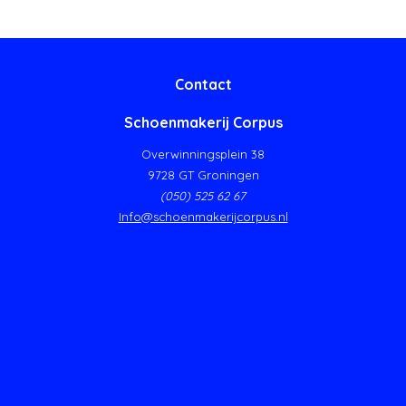
Contact
Schoenmakerij Corpus
Overwinningsplein 38
9728 GT Groningen
(050) 525 62 67
Info@schoenmakerijcorpus.nl