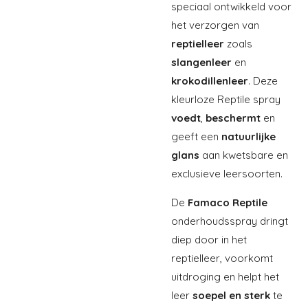
speciaal ontwikkeld voor
het verzorgen van
reptielleer
zoals
slangenleer
en
krokodillenleer
. Deze
kleurloze Reptile spray
voedt
,
beschermt
en
geeft een
natuurlijke
glans
aan kwetsbare en
exclusieve leersoorten.
De
Famaco Reptile
onderhoudsspray dringt
diep door in het
reptielleer, voorkomt
uitdroging en helpt het
leer
soepel en sterk
te