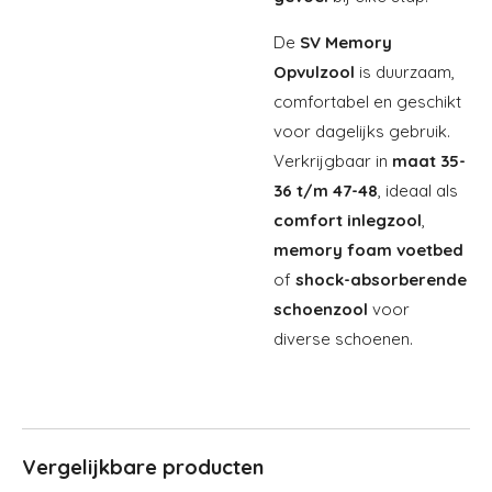
De
SV Memory
Opvulzool
is duurzaam,
comfortabel en geschikt
voor dagelijks gebruik.
Verkrijgbaar in
maat 35-
36 t/m 47-48
, ideaal als
comfort inlegzool
,
memory foam voetbed
of
shock-absorberende
schoenzool
voor
diverse schoenen.
Vergelijkbare producten