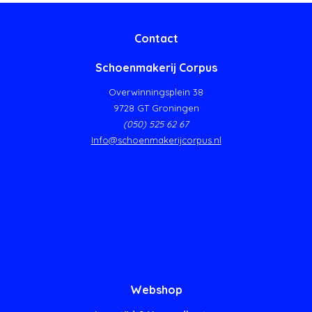
Contact
Schoenmakerij Corpus
Overwinningsplein 38
9728 GT Groningen
(050) 525 62 67
Info@schoenmakerijcorpus.nl
Webshop