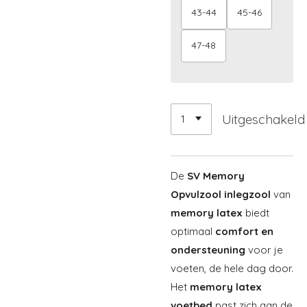
43-44
45-46
47-48
Uitgeschakeld
De
SV Memory
Opvulzool inlegzool
van
memory latex
biedt
optimaal
comfort en
ondersteuning
voor je
voeten, de hele dag door.
Het
memory latex
voetbed
past zich aan de