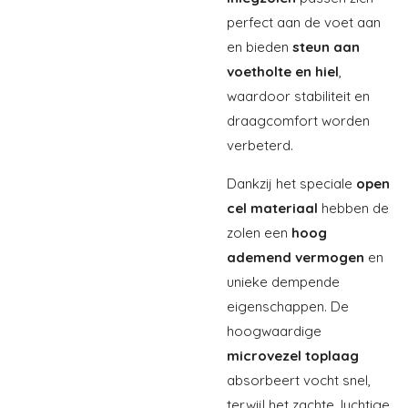
perfect aan de voet aan
en bieden
steun aan
voetholte en hiel
,
waardoor stabiliteit en
draagcomfort worden
verbeterd.
Dankzij het speciale
open
cel materiaal
hebben de
zolen een
hoog
ademend vermogen
en
unieke dempende
eigenschappen. De
hoogwaardige
microvezel toplaag
absorbeert vocht snel,
terwijl het zachte, luchtige