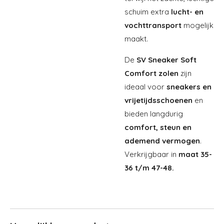
schuim extra
lucht- en
vochttransport
mogelijk
maakt.
De
SV Sneaker Soft
Comfort zolen
zijn
ideaal voor
s
neakers en
vrijetijdsschoenen
en
bieden langdurig
comfort, steun en
ademend vermogen
.
Verkrijgbaar in
maat 35-
36 t/m 47-48.