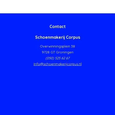
Contact
Schoenmakerij Corpus
Overwinningsplein 38
9728 GT Groningen
(050) 525 62 67
Info@schoenmakerijcorpus.nl