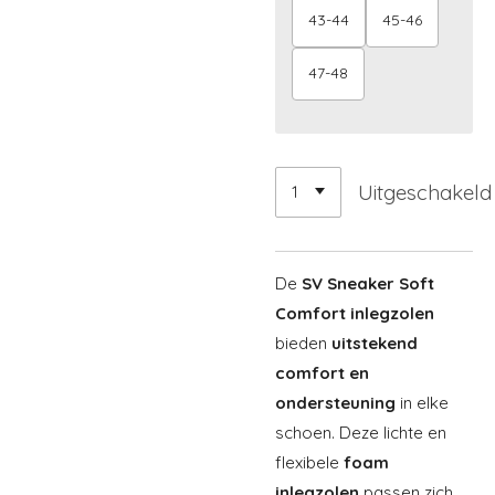
43-44
45-46
47-48
Uitgeschakeld
De
SV Sneaker Soft
Comfort inlegzolen
bieden
uitstekend
comfort en
ondersteuning
in elke
schoen. Deze lichte en
flexibele
foam
inlegzolen
passen zich