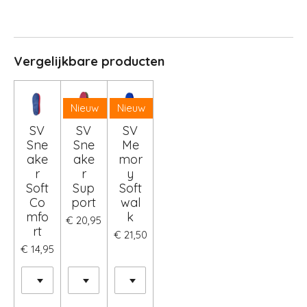
Vergelijkbare producten
Nieuw
Nieuw
SV
SV
SV
Sne
Sne
Me
ake
ake
mor
r
r
y
Soft
Sup
Soft
Co
port
wal
mfo
k
€ 20,95
rt
€ 21,50
€ 14,95