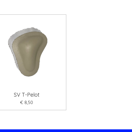
SV T-Pelot
€ 8,50