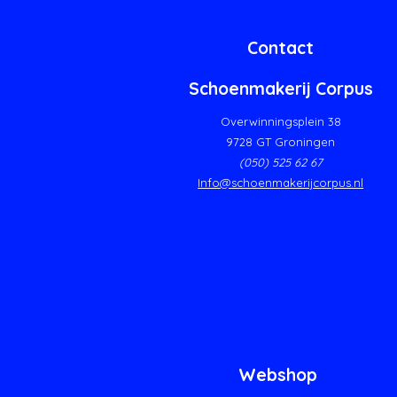
Contact
Schoenmakerij Corpus
Overwinningsplein 38
9728 GT Groningen
(050) 525 62 67
Info@schoenmakerijcorpus.nl
Webshop