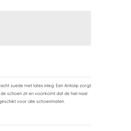
acht suede met latex inleg. Een Antislip zorgt
 de schoen zit en voorkomt dat de hiel naar
n geschikt voor alle schoenmaten.