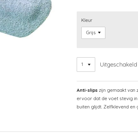
Kleur
Uitgeschakeld
Anti-slips
zijn gemaakt van z
ervoor dat de voet stevig in
buiten glijdt. Zelfklevend e