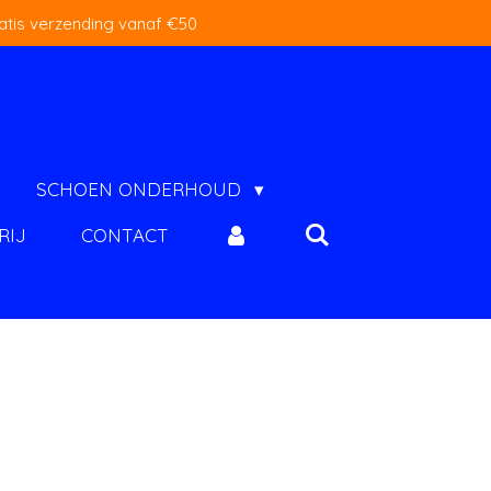
atis verzending vanaf €50
SCHOEN ONDERHOUD
RIJ
CONTACT