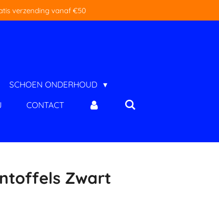
atis verzending vanaf €50
SCHOEN ONDERHOUD
J
CONTACT
ntoffels Zwart