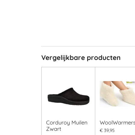
Vergelijkbare producten
Corduroy Muilen
WoolWarmer
Zwart
€ 39,95