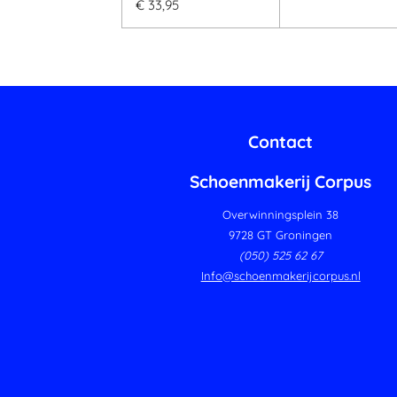
€ 33,95
Contact
Schoenmakerij Corpus
Overwinningsplein 38
9728 GT Groningen
(050) 525 62 67
Info@schoenmakerijcorpus.nl