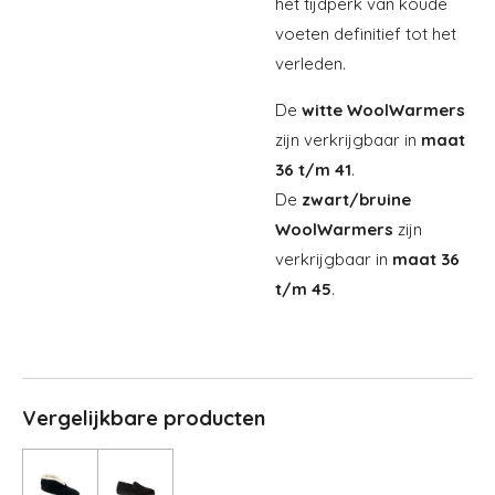
het tijdperk van koude
voeten definitief tot het
verleden.
De
witte WoolWarmers
zijn verkrijgbaar in
maat
36 t/m 41
.
De
zwart/bruine
WoolWarmers
zijn
verkrijgbaar in
maat 36
t/m 45
.
Vergelijkbare producten