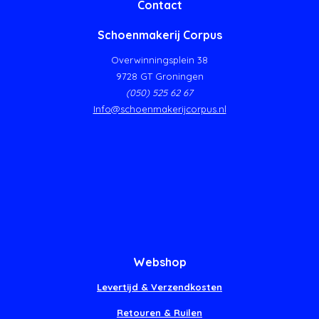
Contact
Schoenmakerij Corpus
Overwinningsplein 38
9728 GT Groningen
(050) 525 62 67
Info@schoenmakerijcorpus.nl
Webshop
Levertijd & Verzendkosten
Retouren & Ruilen