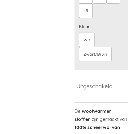
45
Kleur
Wit
Zwart/Bruin
Uitgeschakeld
De
WoolWarmer
sloffen
zijn gemaakt van
100% scheerwol van