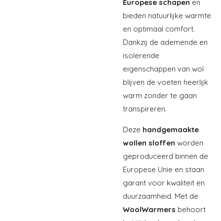
Europese schapen
en
bieden natuurlijke warmte
en optimaal comfort.
Dankzij de ademende en
isolerende
eigenschappen van wol
blijven de voeten heerlijk
warm zonder te gaan
transpireren.
Deze
handgemaakte
wollen sloffen
worden
geproduceerd binnen de
Europese Unie en staan
garant voor kwaliteit en
duurzaamheid. Met de
WoolWarmers
behoort