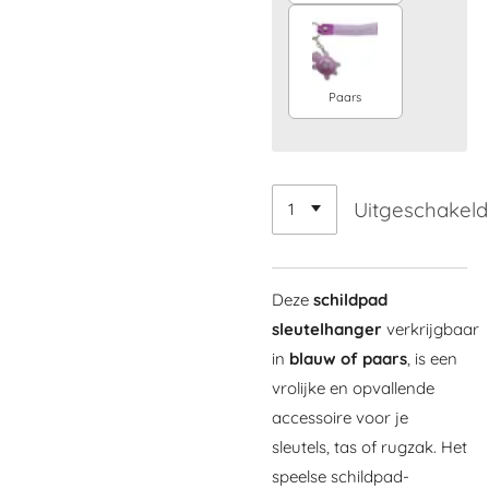
Paars
Uitgeschakeld
Deze
schildpad
sleutelhanger
verkrijgbaar
in
blauw of paars
, is een
vrolijke en opvallende
accessoire voor je
sleutels, tas of rugzak. Het
speelse schildpad-