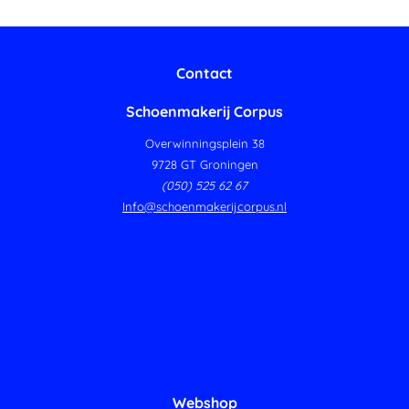
Contact
Schoenmakerij Corpus
Overwinningsplein 38
9728 GT Groningen
(050) 525 62 67
Info@schoenmakerijcorpus.nl
Webshop