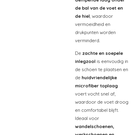
de bal van de voet en
de hiel
, waardoor
vermoeidheid en
drukpunten worden
verminderd.
De
zachte en soepele
inlegzool
is eenvoudig in
de schoen te plaatsen en
de
huidvriendelijke
microfiber toplaag
voert vocht snel af,
waardoor de voet droog
en comfortabel blijft.
Ideaal voor
wandelschoenen,
werkschoenen en