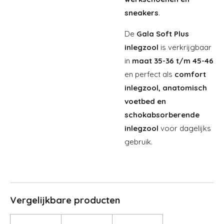
sneakers
.
De
Gala Soft Plus
inlegzool
is verkrijgbaar
in
maat 35-36 t/m 45-46
en perfect als
comfort
inlegzool, anatomisch
voetbed en
schokabsorberende
inlegzool
voor dagelijks
gebruik.
Vergelijkbare producten