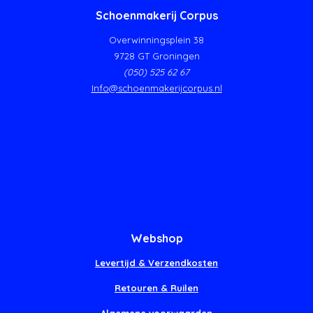
Schoenmakerij Corpus
Overwinningsplein 38
9728 GT Groningen
(050) 525 62 67
Info@schoenmakerijcorpus.nl
Webshop
Levertijd & Verzendkosten
Retouren & Ruilen
Algemene voorwaarden