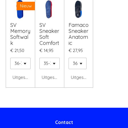
Nieuw
SV
SV
Famaco
Memory
Sneaker
Sneaker
Softwal
Soft
Anatom
k
Comfort
ic
€ 21,50
€ 14,95
€ 27,95
Uitgeschakeld
Uitgeschakeld
Uitgeschakeld
Contact